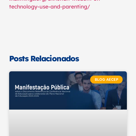
technology-use-and-parenting/
Posts Relacionados
BLOG AECEP