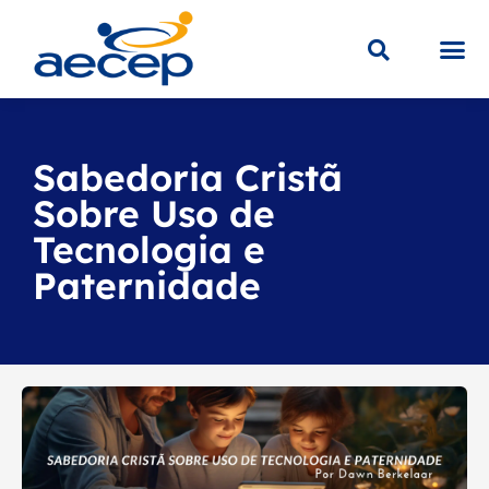
Sobre a
Educaç
Loja V
Sabedoria Cristã
Sobre Uso de
Tecnologia e
Paternidade