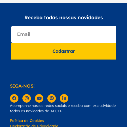
Receba todas nossas novidades
Cadastrar
SIGA-NOS!
Acompanhe nossas redes sociais e receba com exclusividade
todas as novidades da AECEP!
Política de Cookies
Declaração de Privacidade