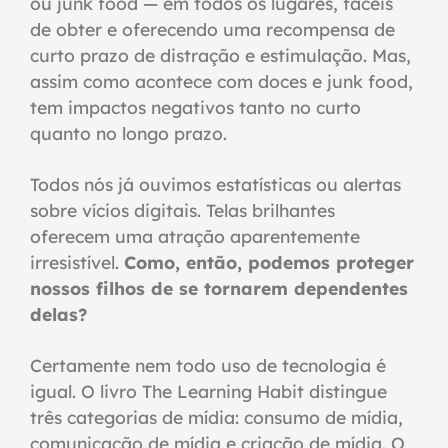
ou junk food — em todos os lugares, fáceis
de obter e oferecendo uma recompensa de
curto prazo de distração e estimulação. Mas,
assim como acontece com doces e junk food,
tem impactos negativos tanto no curto
quanto no longo prazo.
Todos nós já ouvimos estatísticas ou alertas
sobre vícios digitais. Telas brilhantes
oferecem uma atração aparentemente
irresistível.
Como, então, podemos proteger
nossos filhos de se tornarem dependentes
delas?
Certamente nem todo uso de tecnologia é
igual. O livro The Learning Habit distingue
três categorias de mídia: consumo de mídia,
comunicação de mídia e criação de mídia. O