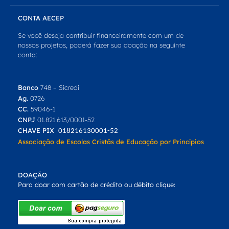
CONTA AECEP
Se você deseja contribuir financeiramente com um de
nossos projetos, poderá fazer sua doação na seguinte
conta:
Banco
748 – Sicredi
Ag.
0726
CC.
59046-1
CNPJ
01.821.613/0001-52
CHAVE PIX
018216130001-52
Associação de Escolas Cristãs de Educação por Princípios
DOAÇÃO
Para doar com cartão de crédito ou débito clique: