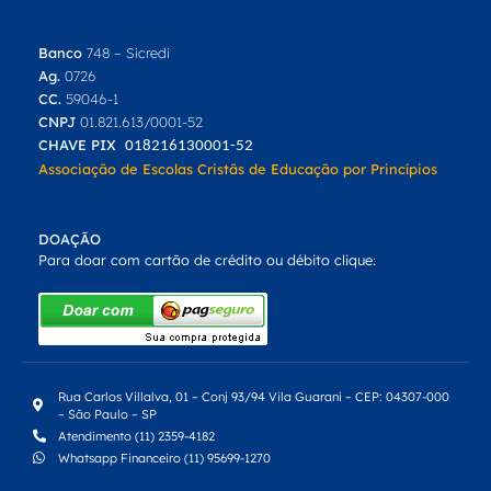
Banco
748 – Sicredi
Ag.
0726
CC.
59046-1
CNPJ
01.821.613/0001-52
CHAVE PIX
018216130001-52
Associação de Escolas Cristãs de Educação por Princípios
DOAÇÃO
Para doar com cartão de crédito ou débito clique:
Rua Carlos Villalva, 01 – Conj 93/94 Vila Guarani – CEP: 04307-000
– São Paulo – SP
Atendimento (11) 2359-4182
Whatsapp Financeiro (11) 95699-1270