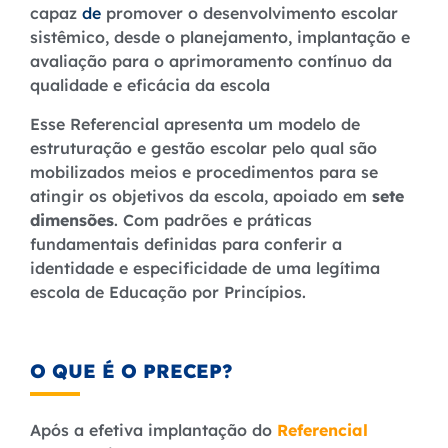
capaz
de
promover o desenvolvimento escolar
sistêmico, desde o planejamento, implantação e
avaliação para o aprimoramento contínuo da
qualidade e eficácia da escola
Esse
Referencial
apresenta um modelo de
estruturação e gestão escolar pelo qual são
mobilizados meios e procedimentos para se
atingir os objetivos da escola, apoiado em
sete
dimensões
. Com padrões e práticas
fundamentais definidas para conferir a
identidade e especificidade de uma legítima
escola de Educação por Princípios.
O QUE É O PRECEP?
Após a efetiva implantação do
Referencial