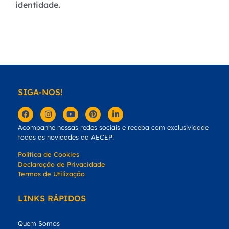
identidade.
SIGA-NOS!
Acompanhe nossas redes sociais e receba com exclusividade
todas as novidades da AECEP!
Política de Cookies
Declaração de Privacidade
Termos de Utilização
LINKS RÁPIDOS
Quem Somos