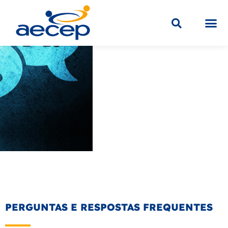
Sobre a
Educaç
Loja V
FAQ
PERGUNTAS E RESPOSTAS FREQUENTES