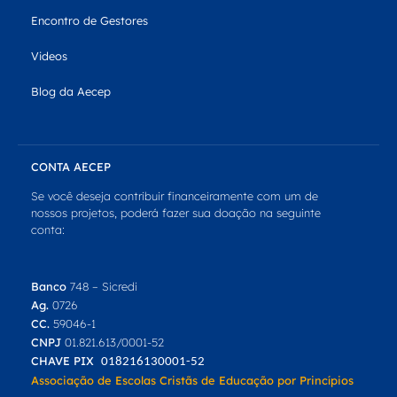
Encontro de Gestores
Videos
Blog da Aecep
CONTA AECEP
Se você deseja contribuir financeiramente com um de
nossos projetos, poderá fazer sua doação na seguinte
conta:
Banco
748 – Sicredi
Ag.
0726
CC.
59046-1
CNPJ
01.821.613/0001-52
CHAVE PIX
018216130001-52
Associação de Escolas Cristãs de Educação por Princípios