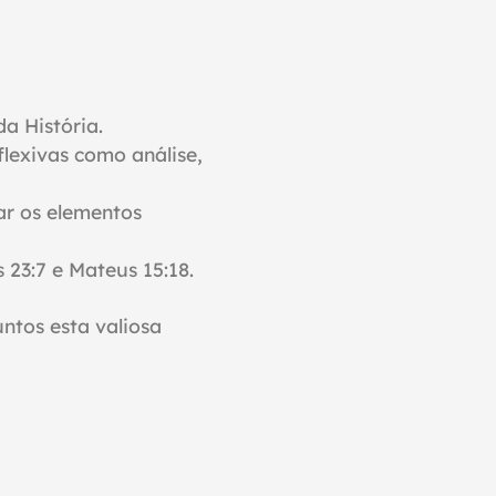
a História.
flexivas como análise,
ar os elementos
 23:7 e Mateus 15:18.
ntos esta valiosa