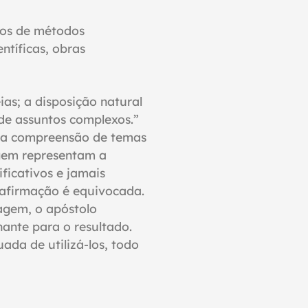
sos de métodos
tíficas, obras
as; a disposição natural
de assuntos complexos.”
os a compreensão de temas
agem representam a
ificativos e jamais
 afirmação é equivocada.
sagem, o apóstolo
ante para o resultado.
da de utilizá-los, todo