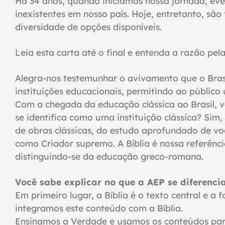
Há 34 anos, quando iniciamos nossa jornada, ev
inexistentes em nosso país. Hoje, entretanto, sã
diversidade de opções disponíveis.
Leia esta carta até o final e entenda a razão pe
Alegra-nos testemunhar o avivamento que o Bras
instituições educacionais, permitindo ao público
Com a chegada da educação clássica ao Brasil, 
se identifica como uma instituição clássica? Si
de obras clássicas, do estudo aprofundado de vo
como Criador supremo. A Bíblia é nossa referênc
distinguindo-se da educação greco-romana.
Você sabe explicar no que a AEP se diferenc
Em primeiro lugar, a Bíblia é o texto central e
integramos este conteúdo com a Bíblia.
Ensinamos a Verdade e usamos os conteúdos para