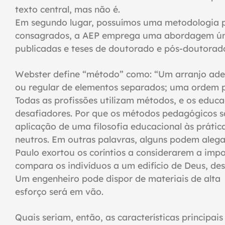
texto central, mas não é.
Em segundo lugar, possuímos uma metodologia p
consagrados, a AEP emprega uma abordagem única
publicadas e teses de doutorado e pós-doutorad
Webster define “método” como: “Um arranjo ade
ou regular de elementos separados; uma ordem p
Todas as profissões utilizam métodos, e os educ
desafiadores. Por que os métodos pedagógicos 
aplicação de uma filosofia educacional às prática
neutros. Em outras palavras, alguns podem alega
Paulo exortou os coríntios a considerarem a imp
compara os indivíduos a um edifício de Deus, de
Um engenheiro pode dispor de materiais de alta 
esforço será em vão.
Quais seriam, então, as características principa