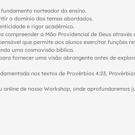
mo fundamento norteador do
ensino.
ntir o domínio dos temas abordados.
nticidade e rigor acadêmico.
para compreender a Mão Providencial de Deus através d
pensável que permite aos alunos exercitar funções re
ando uma cosmovisão bíblica.
para fornecer uma visão abrangente antes de explor
ndamentada nos textos de Provérbios 4:23, Provérbios
u online de nosso Workshop, onde
aprofundaremos ju