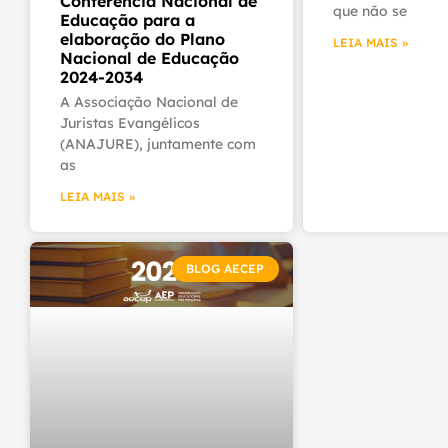
Conferência Nacional de
que não se
Educação para a
elaboração do Plano
LEIA MAIS »
Nacional de Educação
2024-2034
A Associação Nacional de
Juristas Evangélicos
(ANAJURE), juntamente com
as
LEIA MAIS »
BLOG AECEP