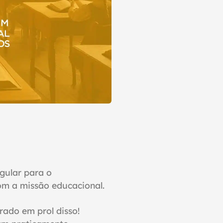
gular para o
om a missão educacional.
orado em prol disso!