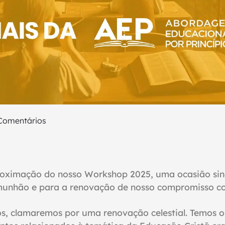
Comentários
oximação do nosso Workshop 2025, uma ocasião sin
omunhão e para a renovação de nosso compromisso c
os, clamaremos por uma renovação
celestial. Temos 