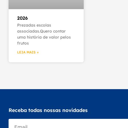
2026
Prezadas escolas
associadas.Quero contar
uma história de valor pelos
frutos
LEIA MAIS »
Receba todas nossas novidades