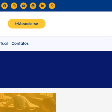
Associe-se
rtual
Contatos