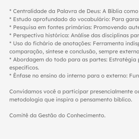
* Centralidade da Palavra de Deus: A Bíblia co
* Estudo aprofundado do vocabulário: Para gara
* Pesquisa em fontes primárias: Promovendo aute
* Perspectiva histórica: Análise das disciplinas 
* Uso do fichário de anotações: Ferramenta indis
comparação, síntese e conclusão, sempre extern
* Abordagem do todo para as partes: Estratégia 
específicos.
* Ênfase no ensino do interno para o externo: Fu
Convidamos você a participar presencialmente o
metodologia que inspira o
pensamento bíblico.
Comitê da Gestão do Conhecimento.