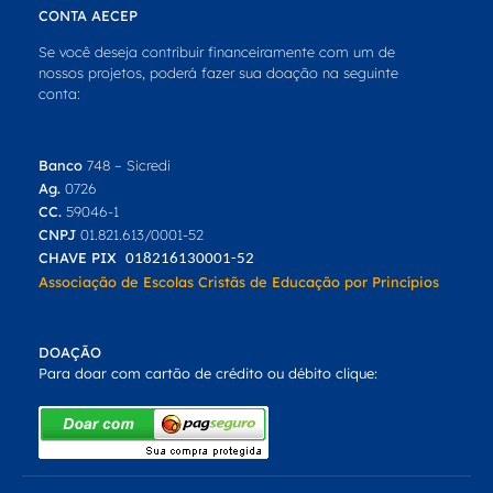
CONTA AECEP
Se você deseja contribuir financeiramente com um de
nossos projetos, poderá fazer sua doação na seguinte
conta:
Banco
748 – Sicredi
Ag.
0726
CC.
59046-1
CNPJ
01.821.613/0001-52
CHAVE PIX
018216130001-52
Associação de Escolas Cristãs de Educação por Princípios
DOAÇÃO
Para doar com cartão de crédito ou débito clique: