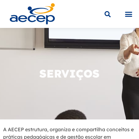
Sobre a
Educaç
Loja V
SERVIÇOS
A AECEP estrutura, organiza e compartilha conceitos e
práticas pedagógicas e de gestão escolar em