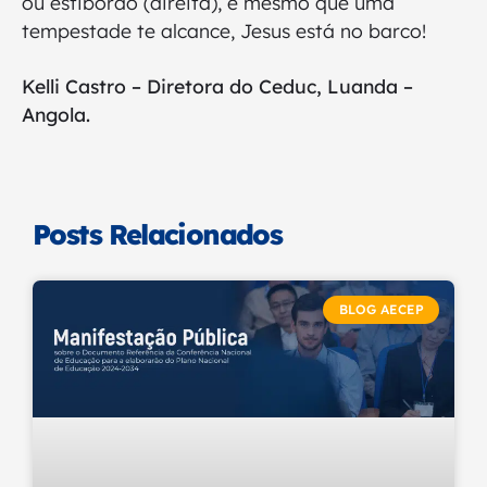
ou estibordo (direita), e mesmo que uma
tempestade te alcance, Jesus está no barco!
Kelli Castro – Diretora do Ceduc, Luanda –
Angola.
Posts Relacionados
BLOG AECEP