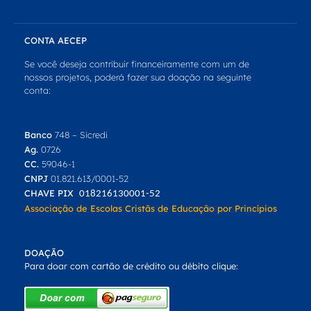
CONTA AECEP
Se você deseja contribuir financeiramente com um de
nossos projetos, poderá fazer sua doação na seguinte
conta:
Banco
748 – Sicredi
Ag.
0726
CC.
59046-1
CNPJ
01.821.613/0001-52
CHAVE PIX
018216130001-52
Associação de Escolas Cristãs de Educação por Princípios
DOAÇÃO
Para doar com cartão de crédito ou débito clique: