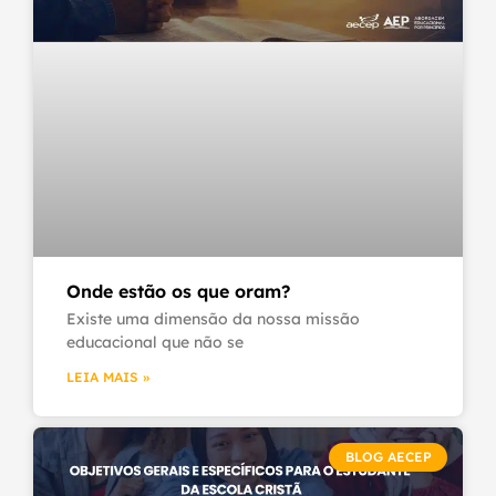
Onde estão os que oram?
Existe uma dimensão da nossa missão
educacional que não se
LEIA MAIS »
BLOG AECEP