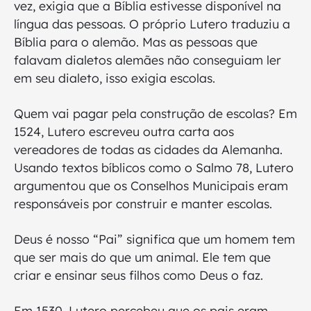
vez, exigia que a Bíblia estivesse disponível na
língua das pessoas. O próprio Lutero traduziu a
Bíblia para o alemão. Mas as pessoas que
falavam dialetos alemães não conseguiam ler
em seu dialeto, isso exigia escolas.
Quem vai pagar pela construção de escolas? Em
1524, Lutero escreveu outra carta aos
vereadores de todas as cidades da Alemanha.
Usando textos bíblicos como o Salmo 78, Lutero
argumentou que os Conselhos Municipais eram
responsáveis ​​por construir e manter escolas.
Deus é nosso “Pai” significa que um homem tem
que ser mais do que um animal. Ele tem que
criar e ensinar seus filhos como Deus o faz.
Em 1530, Lutero percebeu que os pais eram