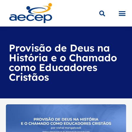
Sobre a
Educaç
Loja V
Provisão de Deus na
História e o Chamado
como Educadores
Cristãos