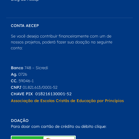
CONTA AECEP
Se você deseja contribuir financeiramente com um de
nossos projetos, poderá fazer sua doação na seguinte
conta:
Banco
748 – Sicredi
Ag.
0726
CC.
59046-1
CNPJ
01.821.613/0001-52
CHAVE PIX
018216130001-52
Associação de Escolas Cristãs de Educação por Princípios
DOAÇÃO
Para doar com cartão de crédito ou débito clique: