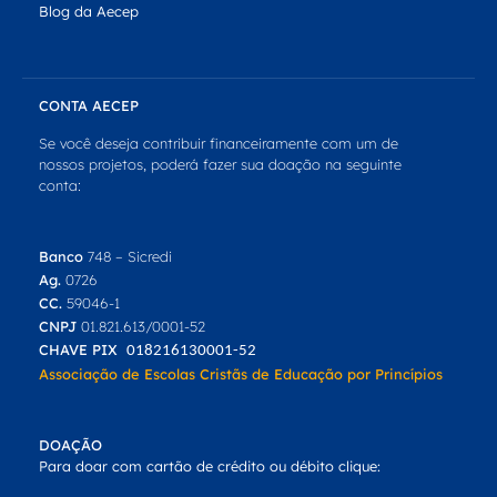
Blog da Aecep
CONTA AECEP
Se você deseja contribuir financeiramente com um de
nossos projetos, poderá fazer sua doação na seguinte
conta:
Banco
748 – Sicredi
Ag.
0726
CC.
59046-1
CNPJ
01.821.613/0001-52
CHAVE PIX
018216130001-52
Associação de Escolas Cristãs de Educação por Princípios
DOAÇÃO
Para doar com cartão de crédito ou débito clique: