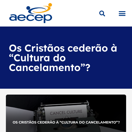
Sobre a
Educaç
Loja V
Os Cristãos cederão à
“Cultura do
Cancelamento”?