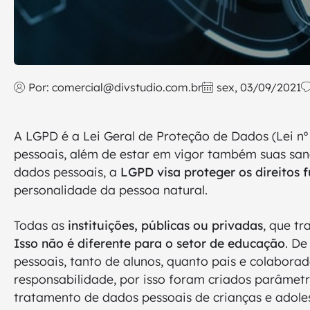
Por:
comercial@divstudio.com.br
sex, 03/09/2021
A LGPD é a Lei Geral de Proteção de Dados (Lei nº
pessoais, além de estar em vigor também suas san
dados pessoais, a
LGPD visa proteger os direitos 
personalidade da pessoa natural.
Todas as
instituições, públicas ou privadas
, que t
Isso não é diferente para o setor de educação
. De
pessoais, tanto de alunos, quanto pais e colabora
responsabilidade, por isso foram criados parâmetro
tratamento de dados pessoais de crianças e adoles