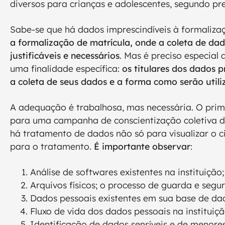
diversos para crianças e adolescentes, segundo pre
Sabe-se que há dados imprescindíveis à formaliz
a formalização de matrícula, onde a coleta de da
justificáveis e necessários
. Mas é preciso especial
uma finalidade específica:
os titulares dos dados 
a coleta de seus dados e a forma como serão util
A adequação é trabalhosa, mas necessária. O pri
para uma campanha de conscientização coletiva den
há tratamento de dados não só para visualizar o ci
para o tratamento.
É importante observar
:
Análise de softwares existentes na instituição;
Arquivos físicos; o processo de guarda e seg
Dados pessoais existentes em sua base de da
Fluxo de vida dos dados pessoais na institui
Identificação de dados sensíveis e de menores