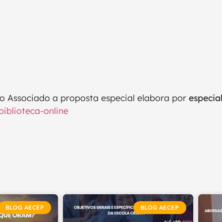
o Associado a proposta especial elabora por
especia
biblioteca-online
BLOG AECEP
BLOG AECEP