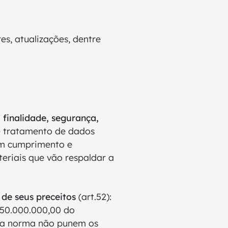
res, atualizações, dentre
 finalidade, segurança,
e tratamento de dados
om cumprimento e
eriais que vão respaldar a
de seus preceitos
(art.52):
 50.000.000,00 do
s na norma não punem os