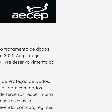
a o tratamento de dados
e 2021. Ao proteger os
 livre desenvolvimento da
al de Proteção de Dados.
sino lidam com dados
de terceiros requer muita
 nas escolas, o
revendo, contudo, regimes