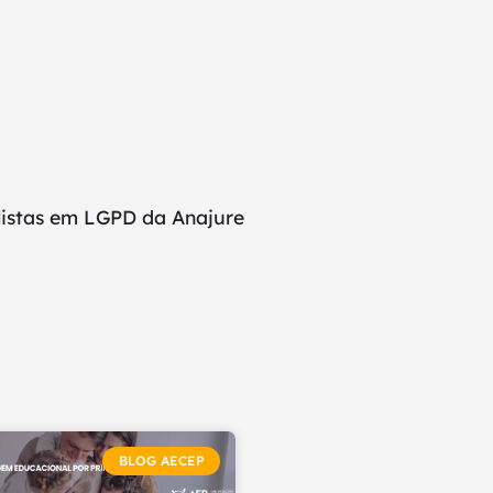
listas em LGPD da Anajure
BLOG AECEP