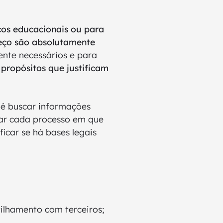
ços educacionais ou para
reço são absolutamente
ente necessários e para
 propósitos que justificam
 é buscar informações
var cada processo em que
icar se há bases legais
tilhamento com terceiros;