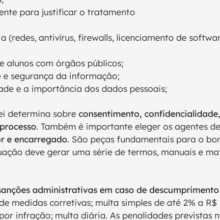
mente para justificar o tratamento
 (redes, antivírus, firewalls, licenciamento de softwa
 alunos com órgãos públicos;
de e segurança da informação;
ade e a importância dos dados pessoais;
lei determina sobre
consentimento, confidencialidade,
 processo
. Também é importante eleger os agentes d
or e encarregado
. São peças fundamentais para o b
uação deve gerar uma série de termos, manuais e mat
sanções administrativas em caso de descumprimento 
e medidas corretivas; multa simples de até 2% a R$
 por infração; multa diária. As penalidades prevista