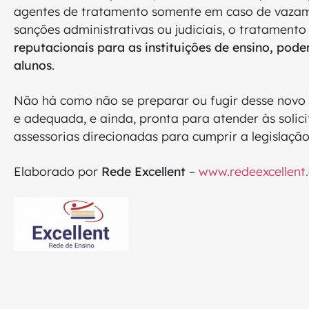
agentes de tratamento somente em caso de vazame
sanções administrativas ou judiciais, o tratame
reputacionais para as instituições de ensino, pode
alunos
.
Não há como não se preparar ou fugir desse novo c
e adequada, e ainda, pronta para atender às solici
assessorias direcionadas para cumprir a legislaçã
Elaborado por
Rede Excellent
–
www.redeexcellent