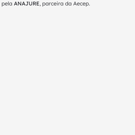
a pela
ANAJURE
, parceira da Aecep.