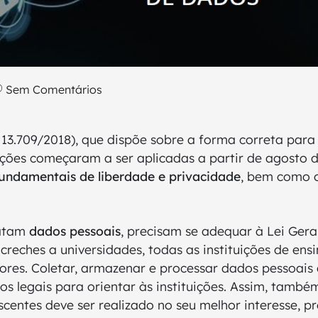
Sem Comentários
 13.709/2018), que dispõe sobre a forma correta par
ções começaram a ser aplicadas a partir de agosto d
fundamentais de liberdade e privacidade
, bem como o
ratam
dados pessoais
, precisam se adequar à Lei Ger
 creches a universidades, todas as instituições de en
dores. Coletar, armazenar e processar dados pessoais 
s legais para orientar às instituições. Assim, também
centes deve ser realizado no seu melhor interesse, p