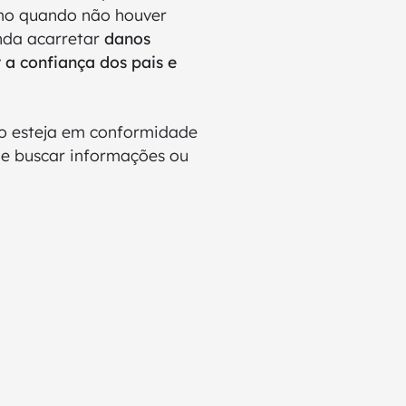
smo quando não houver
nda acarretar
danos
 a confiança dos pais e
ção esteja em conformidade
 de buscar informações ou