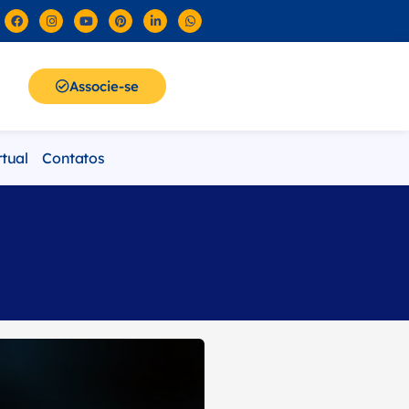
Associe-se
rtual
Contatos