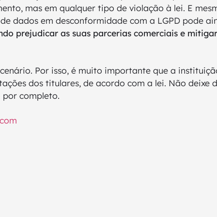
nto, mas em qualquer tipo de violação à lei. E me
nto de dados em desconformidade com a LGPD pode ai
ndo prejudicar as suas parcerias comerciais e mitigar
enário. Por isso, é muito importante que a institui
tações dos titulares, de acordo com a lei. Não deixe
o por completo.
.com